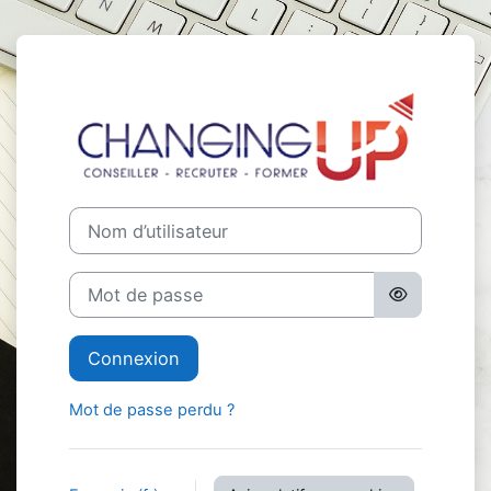
Passer au contenu principal
Connexion à C
Nom d’utilisateur
Mot de passe
Connexion
Mot de passe perdu ?