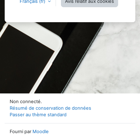
Français ‎(fr)‎
Avis relatif aux cookies
Non connecté.
Résumé de conservation de données
Passer au thème standard
Fourni par
Moodle